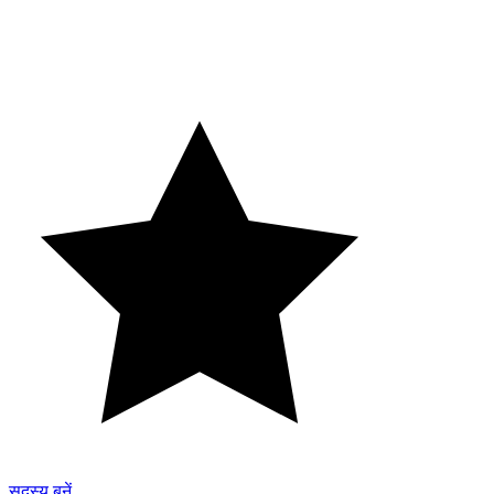
सदस्य बनें