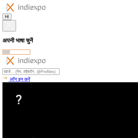
HI
अपनी भाषा चुनें
लॉग इन करें