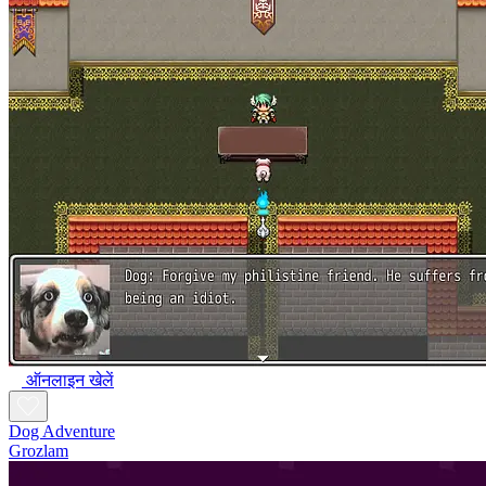
ऑनलाइन खेलें
Dog Adventure
Grozlam