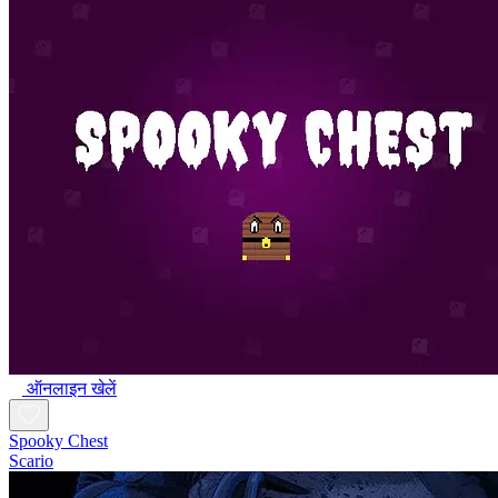
ऑनलाइन खेलें
Spooky Chest
Scario