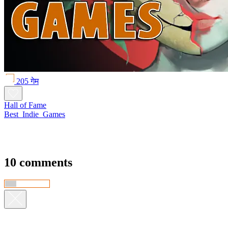
205 गेम
Hall of Fame
Best_Indie_Games
10 comments