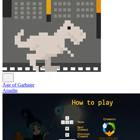
Age of Garbage
Anudin