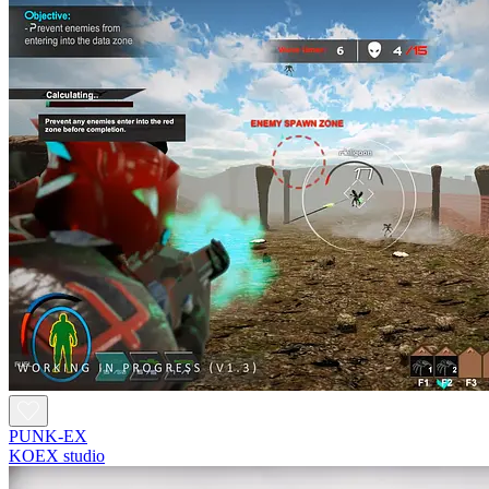
PUNK-EX
KOEX studio