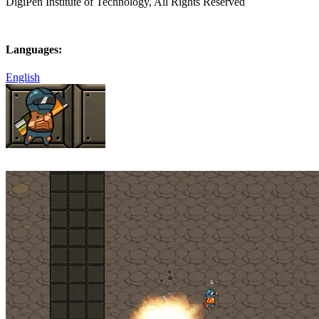
DigiPen Institute of Technology, All Rights Reserved
Languages:
English