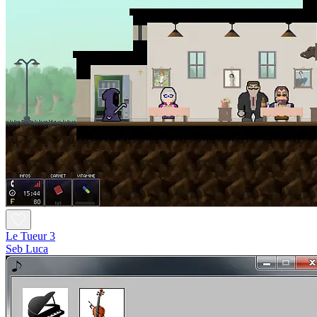
Le Tueur 3
Seb Luca