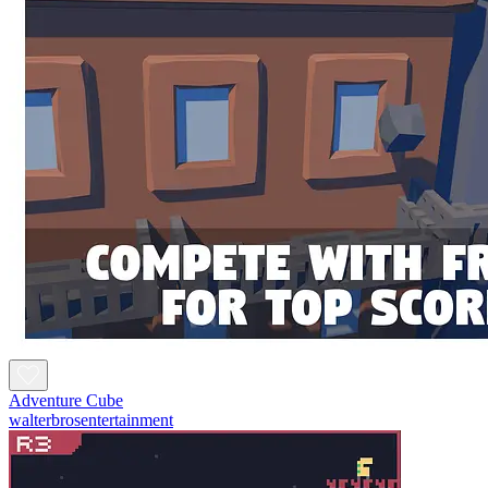
Adventure Cube
walterbrosentertainment