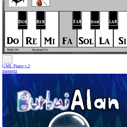
GML Piano v.2
magnetz