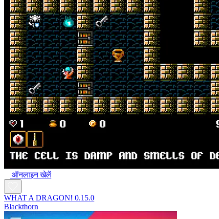
ऑनलाइन खेलें
WHAT A DRAGON! 0.15.0
Blackthorn