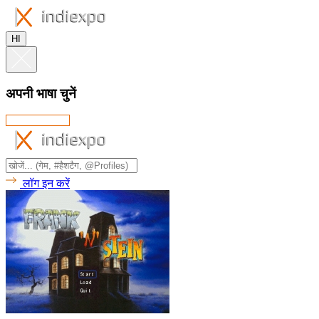
HI
अपनी भाषा चुनें
लॉग इन करें