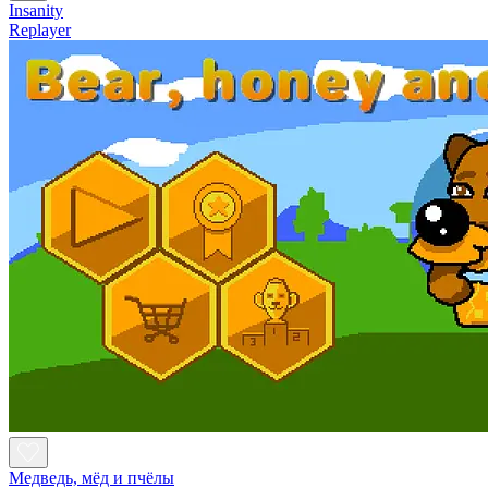
Insanity
Replayer
Медведь, мёд и пчёлы