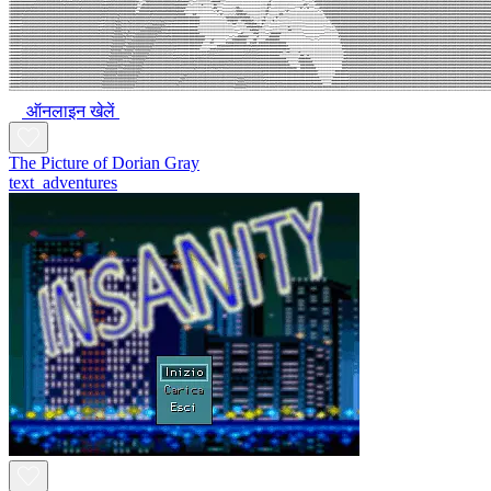
ऑनलाइन खेलें
The Picture of Dorian Gray
text_adventures