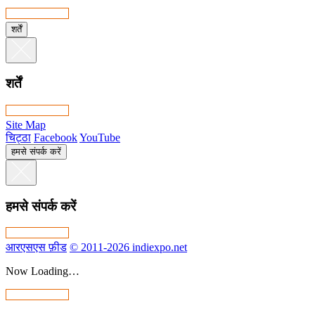
शर्तें
शर्तें
Site Map
चिट्ठा
Facebook
YouTube
हमसे संपर्क करें
हमसे संपर्क करें
आरएसएस फ़ीड
© 2011-2026 indiexpo.net
Now Loading…