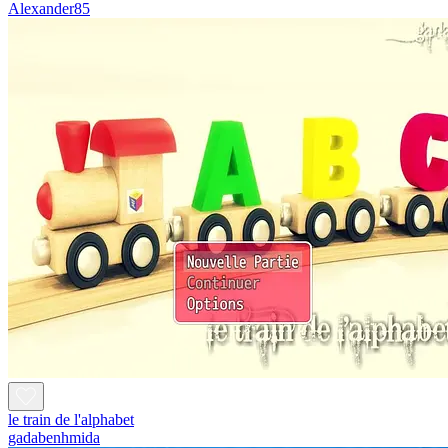
Alexander85
le train de l'alphabet
gadabenhmida