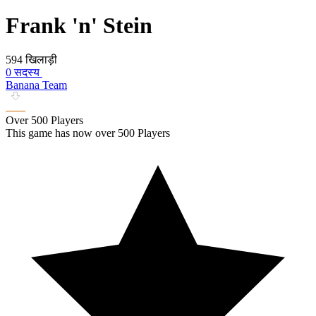
Frank 'n' Stein
594 खिलाड़ी
0 सदस्य
Banana Team
Over 500 Players
This game has now over 500 Players