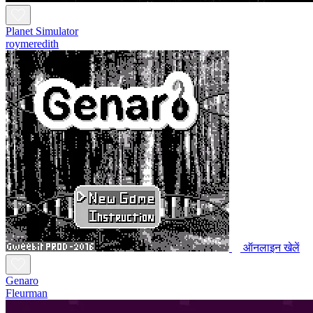
Planet Simulator
roymeredith
ऑनलाइन खेलें
Genaro
Fleurman