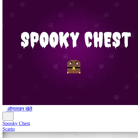
ऑनलाइन खेलें
Spooky Chest
Scario