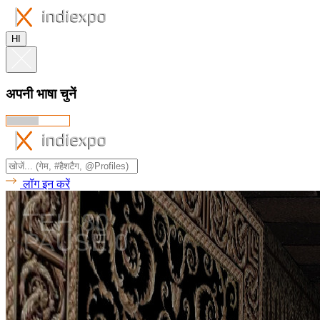
HI
अपनी भाषा चुनें
लॉग इन करें