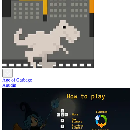
Age of Garbage
Anudin