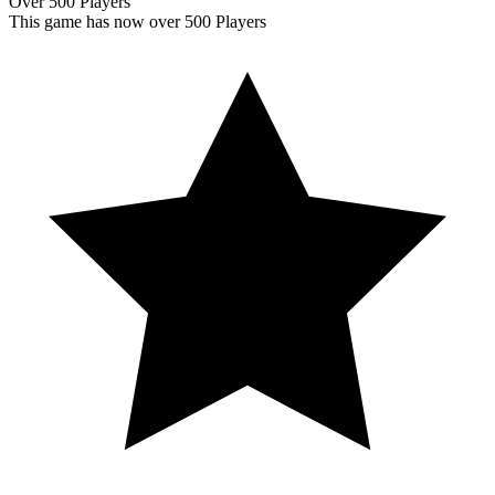
Over 500 Players
This game has now over 500 Players