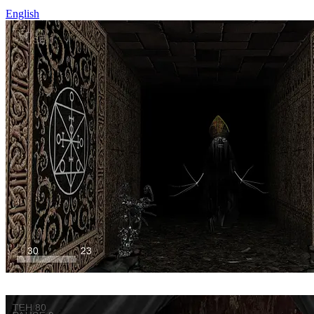
English