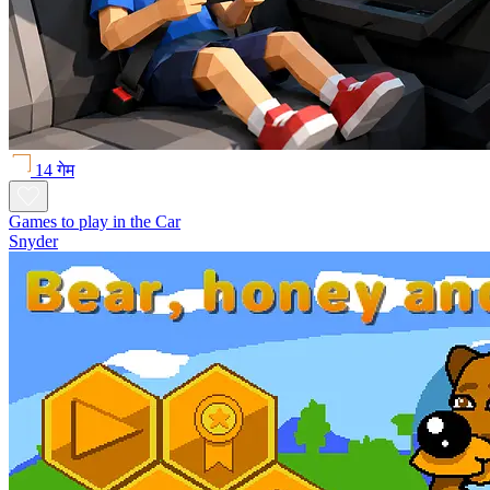
14 गेम
Games to play in the Car
Snyder