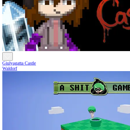
Giulyagatta Castle
Waldorf