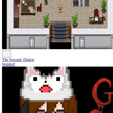
The Socratic Dialog
Waldorf