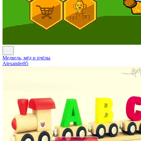
Медведь, мёд и пчёлы
Alexander85