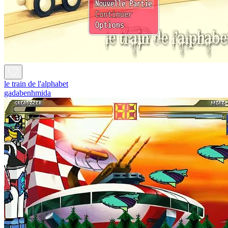
le train de l'alphabet
gadabenhmida