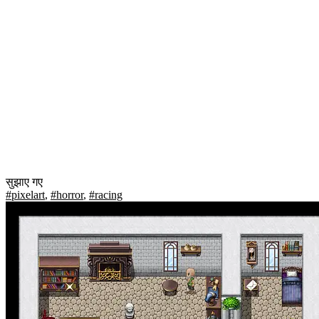
सुझाए गए
#pixelart
,
#horror
,
#racing