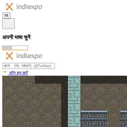
HI
अपनी भाषा चुनें
लॉग इन करें