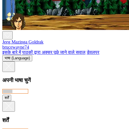
Jeeg Mazinga Goldrak
brucewayne74
इसके बारे में
पाठकों द्वारा अक्सर पूछे जाने वाले सवाल
डेवलपर
भाषा (Language)
अपनी भाषा चुनें
शर्तें
शर्तें