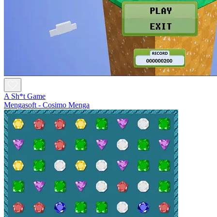
A Sh*t Game
Mengasoft - Cosimo Menga