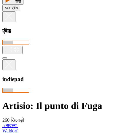
खेलें
<
/
> एंबेड
एंबेड
indiepad
Artisio: Il punto di Fuga
260 खिलाड़ी
5 सदस्य
Waldorf