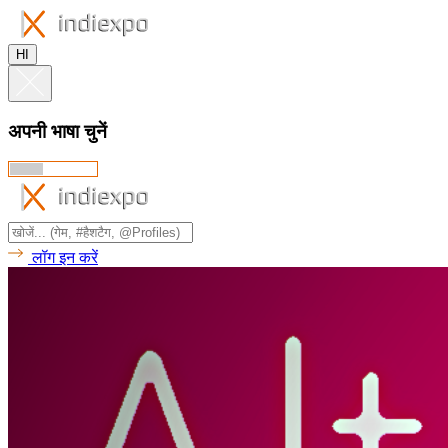
HI
अपनी भाषा चुनें
लॉग इन करें