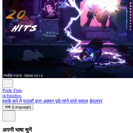
Pride Fists
dcfstudios
इसके बारे में
पाठकों द्वारा अक्सर पूछे जाने वाले सवाल
डेवलपर
भाषा (Language)
अपनी भाषा चुनें