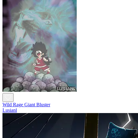
Wild Rage Giant Bluster
Lusianl