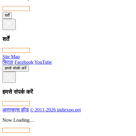
शर्तें
शर्तें
Site Map
चिट्ठा
Facebook
YouTube
हमसे संपर्क करें
हमसे संपर्क करें
आरएसएस फ़ीड
© 2011-2026 indiexpo.net
Now Loading…