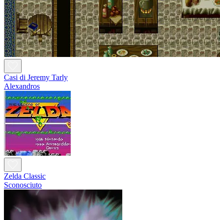
Casi di Jeremy Tarly
Alexandros
Zelda Classic
Sconosciuto