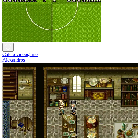
Calcio videogame
Alexandros