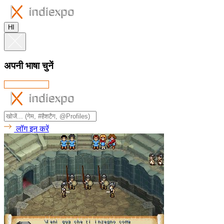
HI
अपनी भाषा चुनें
लॉग इन करें