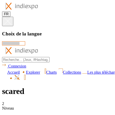
FR
Choix de la langue
Connexion
Accueil
Explorer
Charts
Collections
Les plus téléchar
scared
2
Niveau