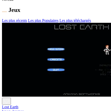
Jeux
Les plus récents
Les plus Populaires
Les plus téléchargés
Lost Earth