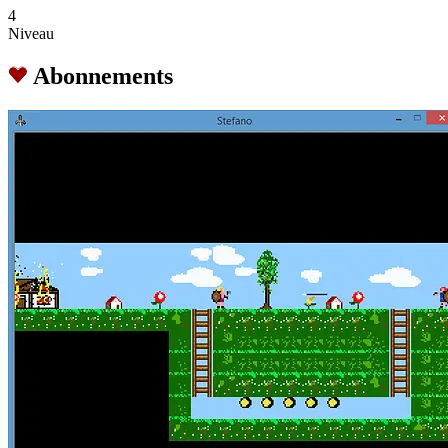
4
Niveau
Abonnements