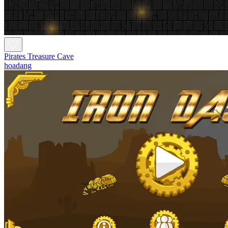
Pirates Treasure Cave
hoadang