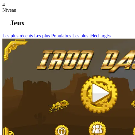
4
Niveau
Jeux
Les plus récents
Les plus Populaires
Les plus téléchargés