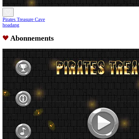
Pirates Treasure Cave
hoadang
Abonnements