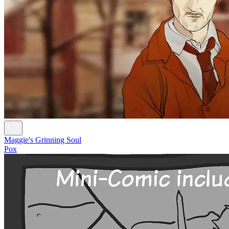
Maggie's Grinning Soul
Pox