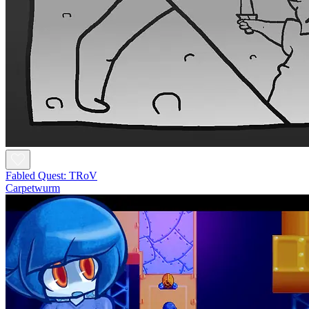
Fabled Quest: TRoV
Carpetwurm