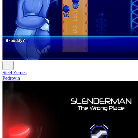
Steel Zeroes
Pedrovin