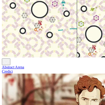
Abstract Arena
Credici