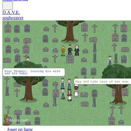
D.A.V.E.
soulweaver
Jouer en ligne