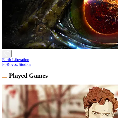
Earth Liberation
PoRovoz Studios
Played Games