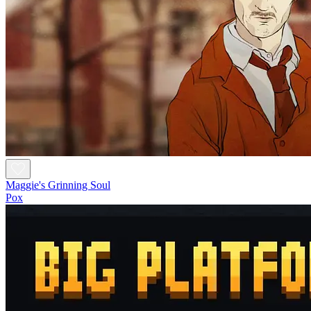
Maggie's Grinning Soul
Pox