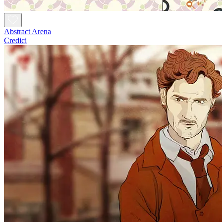
Abstract Arena
Credici