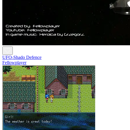
UFO-Shado Defence
Fellowplayer