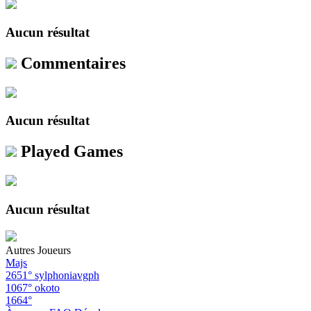
Aucun résultat
Commentaires
Aucun résultat
Played Games
Aucun résultat
Autres Joueurs
Majs
2651°
sylphoniavgph
1067°
okoto
1664°