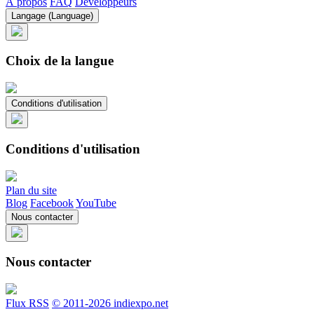
À propos
FAQ
Développeurs
Langage (Language)
Choix de la langue
Conditions d'utilisation
Conditions d'utilisation
Plan du site
Blog
Facebook
YouTube
Nous contacter
Nous contacter
Flux RSS
© 2011-2026 indiexpo.net