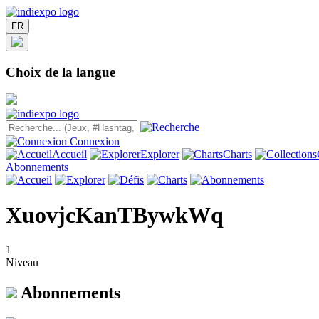
FR
Choix de la langue
Connexion
Accueil
Explorer
Charts
Abonnements
XuovjcKanTBywkWq
1
Niveau
Abonnements