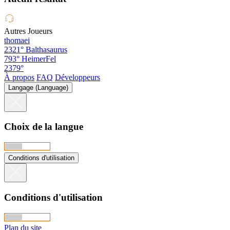
Autres Joueurs
thomaei
2321°
Balthasaurus
793°
HeimerFel
2379°
À propos
FAQ
Développeurs
Langage (Language)
Choix de la langue
Conditions d'utilisation
Conditions d'utilisation
Plan du site