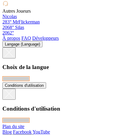
Autres Joueurs
Nicolas
283°
MrFlickerman
2068°
Silas
2062°
À propos
FAQ
Développeurs
Langage (Language)
Choix de la langue
Conditions d'utilisation
Conditions d'utilisation
Plan du site
Blog
Facebook
YouTube