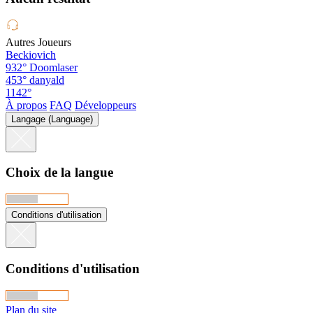
Autres Joueurs
Beckiovich
932°
Doomlaser
453°
danyald
1142°
À propos
FAQ
Développeurs
Langage (Language)
Choix de la langue
Conditions d'utilisation
Conditions d'utilisation
Plan du site