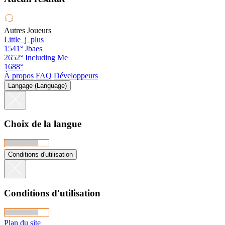
Autres Joueurs
Little_j_plus
1541°
Jbaes
2652°
Including Me
1688°
À propos
FAQ
Développeurs
Langage (Language)
Choix de la langue
Conditions d'utilisation
Conditions d'utilisation
Plan du site