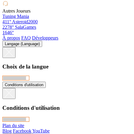
Autres Joueurs
Tuning Mania
411°
Asteroid2000
2278°
SalaGames
1646°
À propos
FAQ
Développeurs
Langage (Language)
Choix de la langue
Conditions d'utilisation
Conditions d'utilisation
Plan du site
Blog
Facebook
YouTube