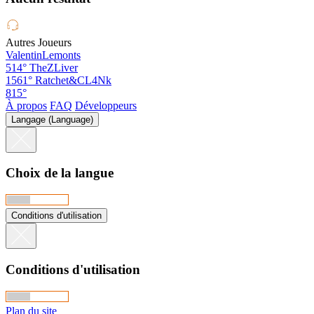
Autres Joueurs
ValentinLemonts
514°
TheZLiver
1561°
Ratchet&CL4Nk
815°
À propos
FAQ
Développeurs
Langage (Language)
Choix de la langue
Conditions d'utilisation
Conditions d'utilisation
Plan du site