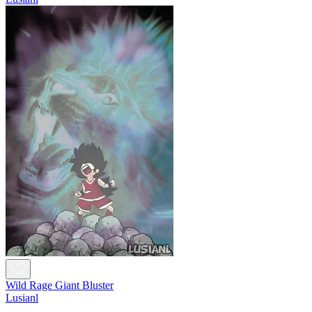
Wild Rage Giant Bluster
Lusianl