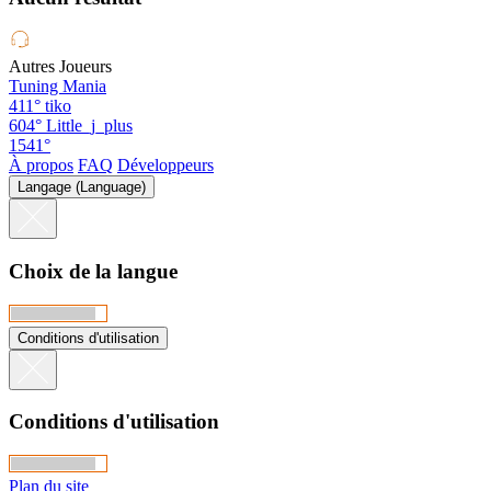
Autres Joueurs
Tuning Mania
411°
tiko
604°
Little_j_plus
1541°
À propos
FAQ
Développeurs
Langage (Language)
Choix de la langue
Conditions d'utilisation
Conditions d'utilisation
Plan du site