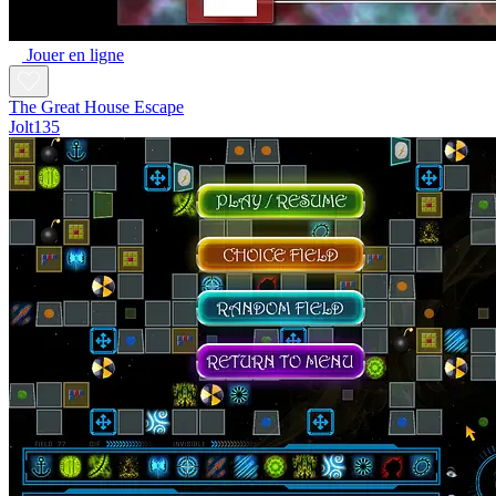
Jouer en ligne
The Great House Escape
Jolt135