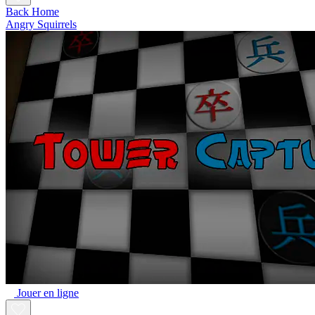
Back Home
Angry Squirrels
Jouer en ligne