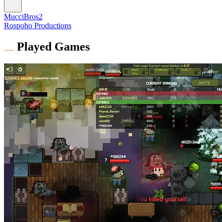
MucciBros2
Rospoho Productions
Played Games