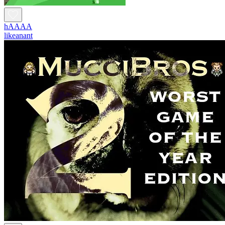
hAAAA
likeanant