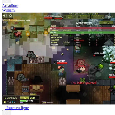
Arcadium
William
Jouer en ligne