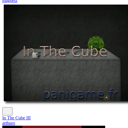
magnetz
In The Cube III
arthuro