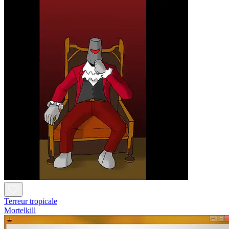
Terreur tropicale
Mortelkill