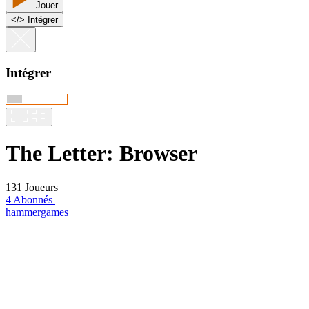
Jouer
<
/
> Intégrer
Intégrer
The Letter: Browser
131 Joueurs
4 Abonnés
hammergames