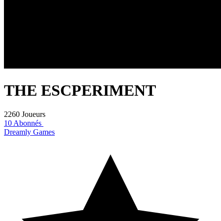
THE ESCPERIMENT
2260 Joueurs
10 Abonnés
Dreamly Games