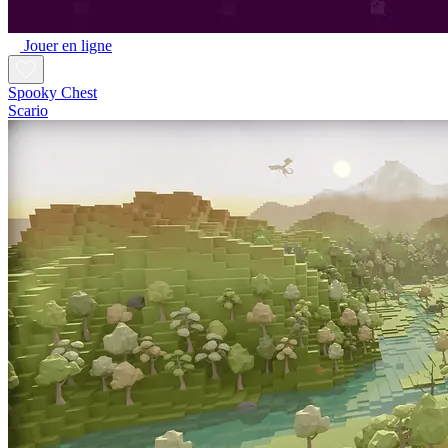
Jouer en ligne
Spooky Chest
Scario