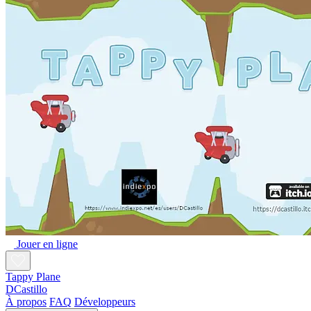
Jouer en ligne
Tappy Plane
DCastillo
À propos
FAQ
Développeurs