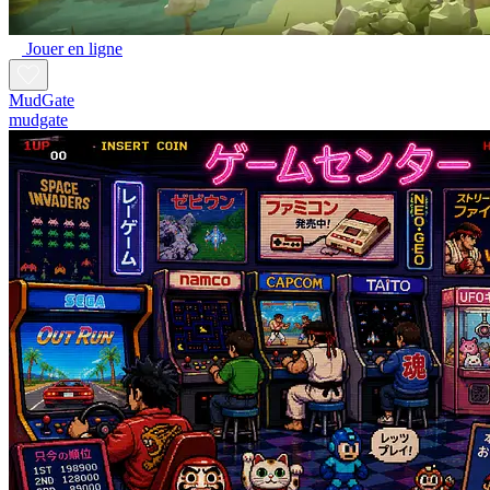
Jouer en ligne
MudGate
mudgate