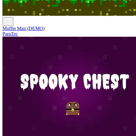
Muffin Man (DEMO)
ParaTec