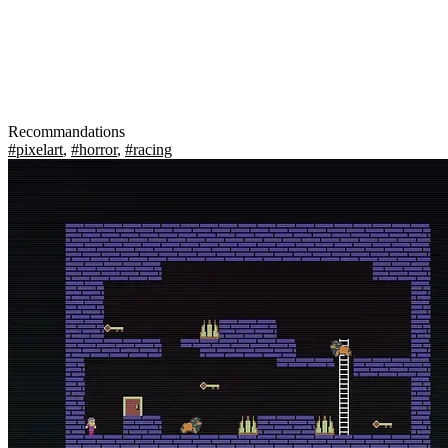
Recommandations
#pixelart
,
#horror
,
#racing