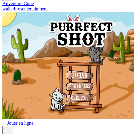
Adventure Cube
walterbrosentertainment
Jouer en ligne