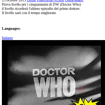
23 octobre 2013
Demo
Plateforme/Action
GameMaker
Prova livello per i cinquantanni di DW (Doctor Who)
il livello ricorderà l'ultimo episodio del primo dottore.
Il livello sarà con il tempo migliorato
Languages:
Italiano