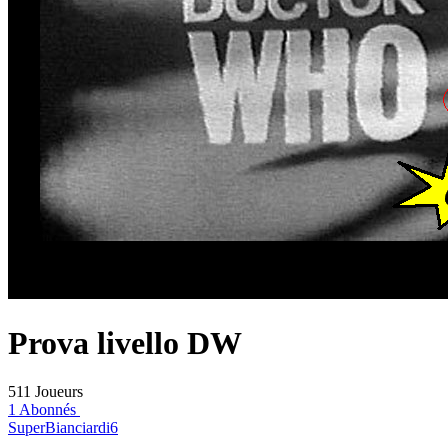
Prova livello DW
511 Joueurs
1 Abonnés
SuperBianciardi6