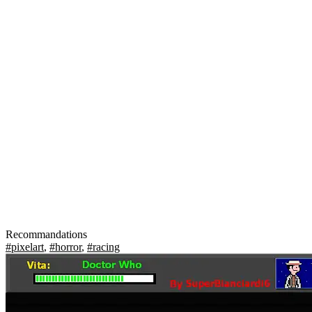
Recommandations
#pixelart
,
#horror
,
#racing