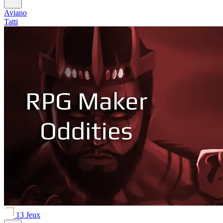
Aviano
Tatti
13 Jeux