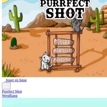
Jouer en ligne
Purrfect Shot
WestBang