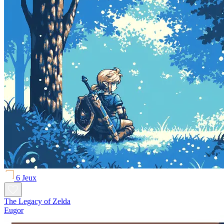
6 Jeux
The Legacy of Zelda
Eugor