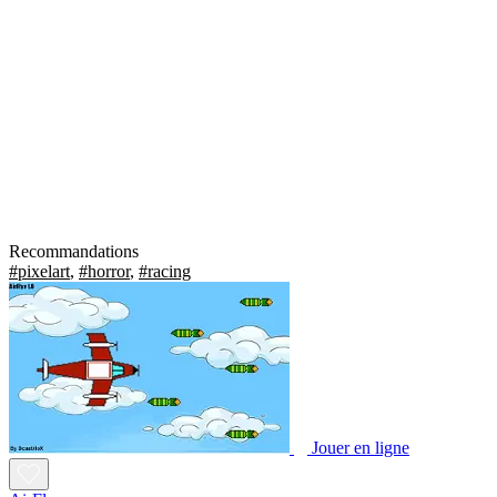
Recommandations
#pixelart
,
#horror
,
#racing
Jouer en ligne