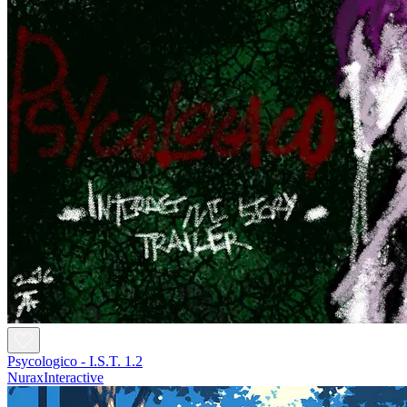
Psycologico - I.S.T. 1.2
NuraxInteractive