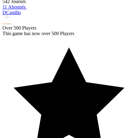
542 Joueurs
11 Abonnés
DCastillo
Over 500 Players
This game has now over 500 Players