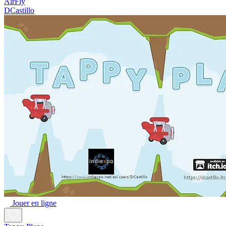
AirFly
DCastillo
Jouer en ligne