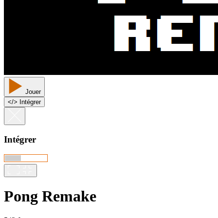
Jouer
<
/
> Intégrer
Intégrer
Pong Remake