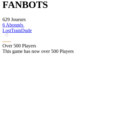
FANBOTS
629 Joueurs
6 Abonnés
LostTrainDude
Over 500 Players
This game has now over 500 Players