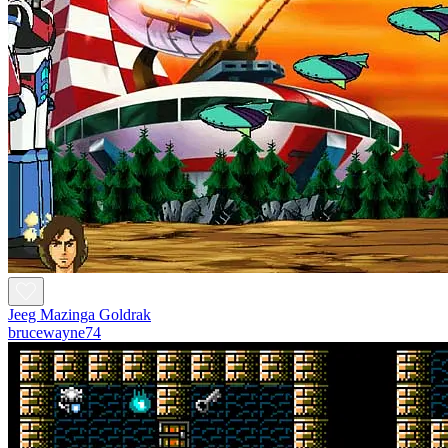
Jeeg Mazinga Goldrak
brucewayne74