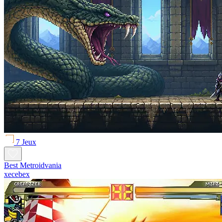
7 Jeux
Best Metroidvania
xecebex