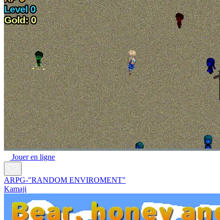
Jouer en ligne
ARPG-"RANDOM ENVIROMENT"
Kamaji