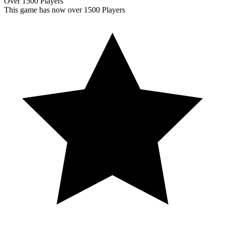
Over 1500 Players
This game has now over 1500 Players