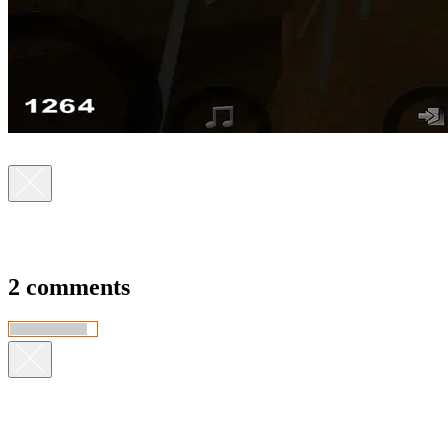
2 comments