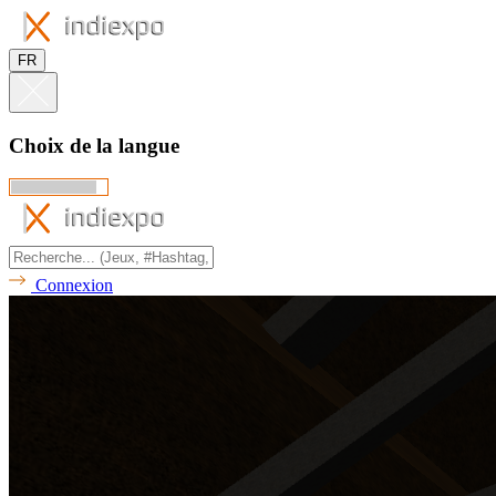
FR
Choix de la langue
Connexion