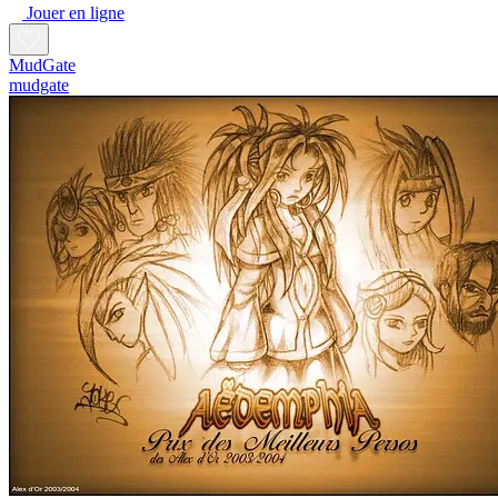
Jouer en ligne
MudGate
mudgate