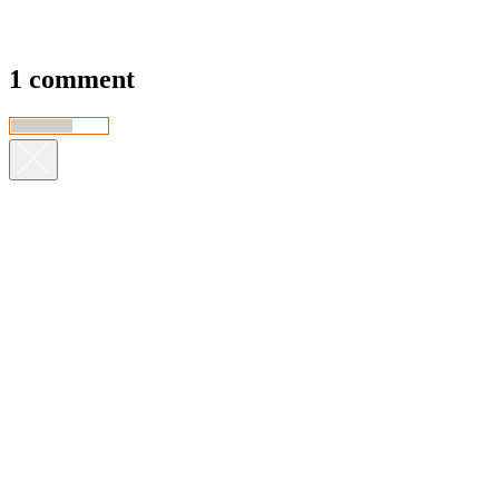
1 comment