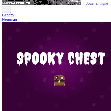
Jouer en ligne
Genaro
Fleurman