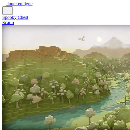
Jouer en ligne
Spooky Chest
Scario