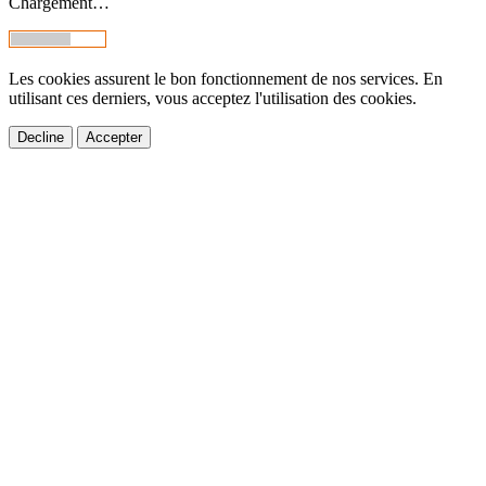
Chargement…
Les cookies assurent le bon fonctionnement de nos services. En
utilisant ces derniers, vous acceptez l'utilisation des cookies.
Decline
Accepter