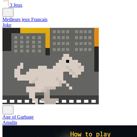
3 Jeux
Meilleurs jeux Francais
Joke
Age of Garbage
Anudin