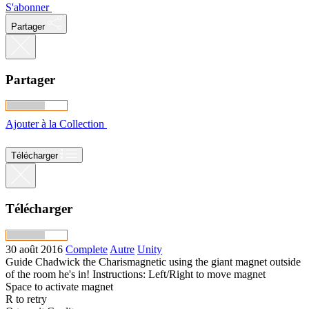
S'abonner
Partager
Partager
Ajouter à la Collection
Télécharger
Télécharger
30 août 2016
Complete
Autre
Unity
Guide Chadwick the Charismagnetic using the giant magnet outside
of the room he's in! Instructions: Left/Right to move magnet
Space to activate magnet
R to retry