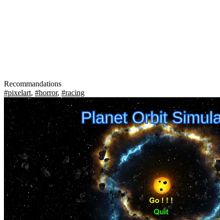
Recommandations
#pixelart
,
#horror
,
#racing