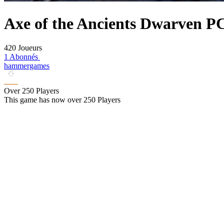
Axe of the Ancients Dwarven P
420 Joueurs
1 Abonnés
hammergames
Over 250 Players
This game has now over 250 Players