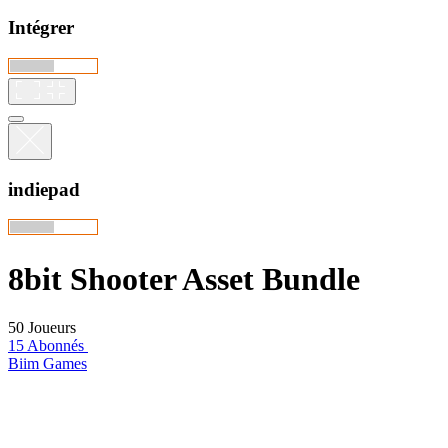
Intégrer
indiepad
8bit Shooter Asset Bundle
50 Joueurs
15 Abonnés
Biim Games