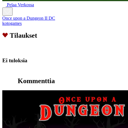
Pelaa Verkossa
Once upon a Dungeon II DC
kotogames
Tilaukset
Ei tuloksia
Kommenttia