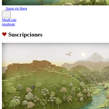
Jugar en línea
MudGate
mudgate
Suscripciones