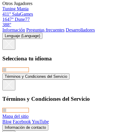
Otros Jugadores
Tuning Mania
411°
SalaGames
1647°
Dune77
388°
Información
Preguntas frecuentes
Desarrolladores
Lenguaje (Language)
Selecciona tu idioma
Términos y Condiciones del Servicio
Términos y Condiciones del Servicio
Mapa del sitio
Blog
Facebook
YouTube
Información de contacto