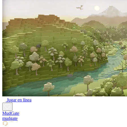
Jugar en línea
MudGate
mudgate