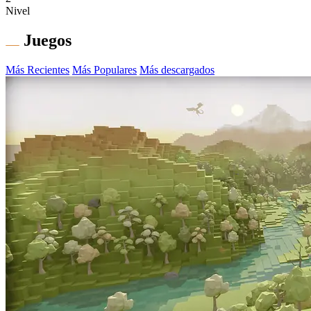
Nivel
Juegos
Más Recientes
Más Populares
Más descargados