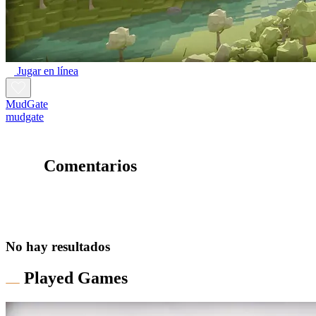
Jugar en línea
MudGate
mudgate
Comentarios
No hay resultados
Played Games