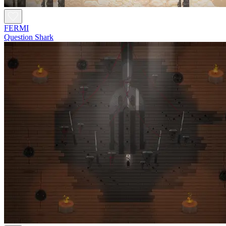
FERMI
Question Shark