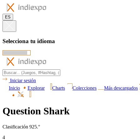
ES
Selecciona tu idioma
Iniciar sesión
Inicio
Explorar
Charts
Colecciones
Más descargados
Question Shark
Clasificación 925.°
4