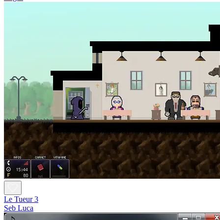
Le Tueur 3
Seb Luca