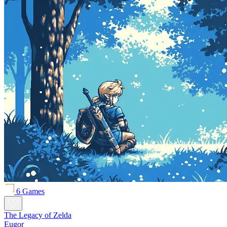
6 Games
The Legacy of Zelda
Eugor