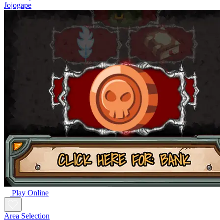
Jojogape
Play Online
Area Selection