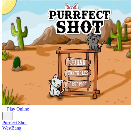
Play Online
Purrfect Shot
WestBang