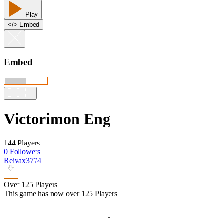
Play
<
/
> Embed
Embed
Victorimon Eng
144 Players
0 Followers
Reivax3774
Over 125 Players
This game has now over 125 Players