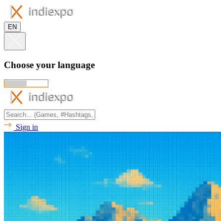
EN
Choose your language
Sign in