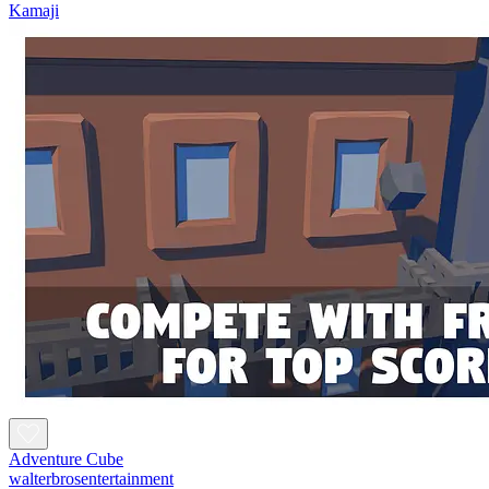
Kamaji
Adventure Cube
walterbrosentertainment