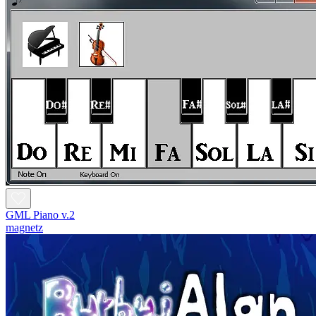
GML Piano v.2
magnetz