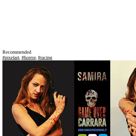
Recommended
#pixelart
,
#horror
,
#racing