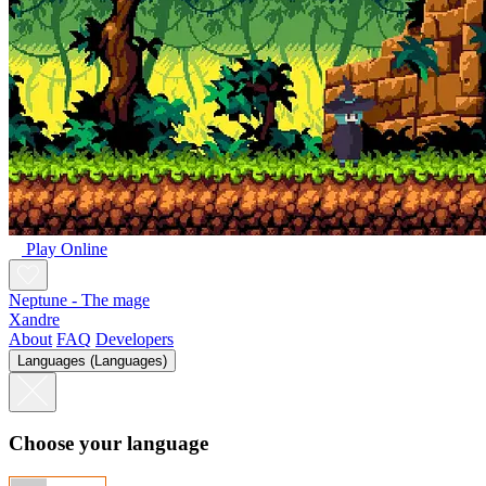
Play Online
Neptune - The mage
Xandre
About
FAQ
Developers
Languages (Languages)
Choose your language