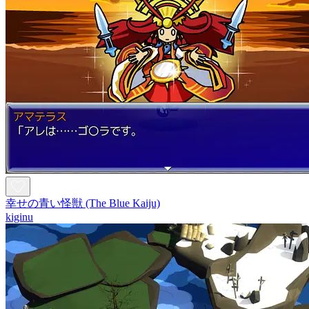
幸せの青い怪獣 (The Blue Kaiju)
kiginu