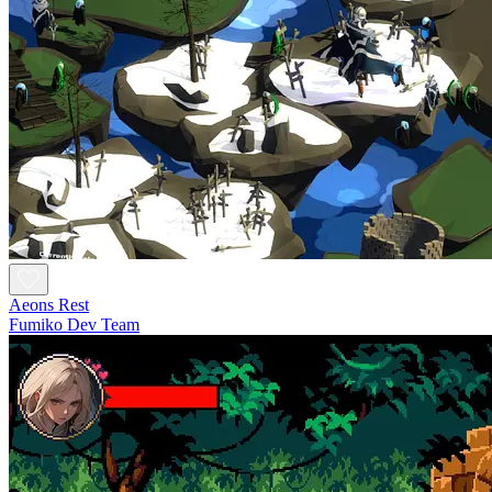
Aeons Rest
Fumiko Dev Team