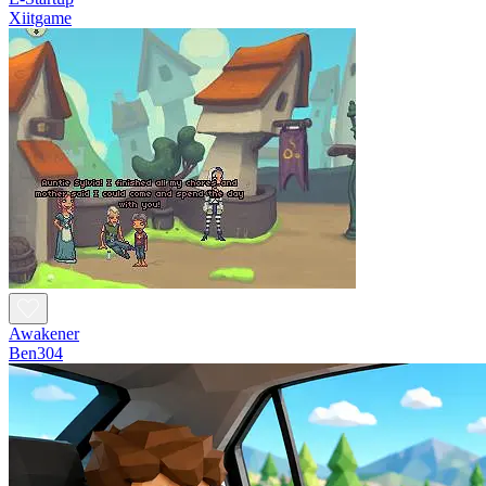
Xiitgame
Awakener
Ben304