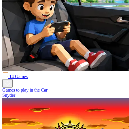
14 Games
Games to play in the Car
Snyder