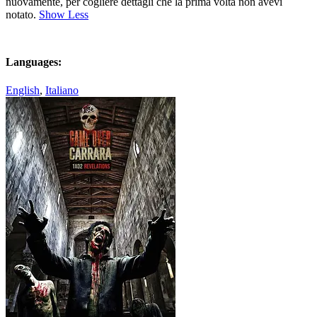
nuovamente, per cogliere dettagli che la prima volta non avevi
notato.
Show Less
Languages:
English
,
Italiano