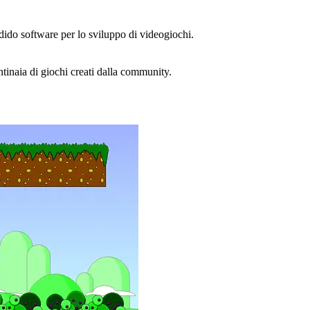
ido software per lo sviluppo di videogiochi.
tinaia di giochi creati dalla community.