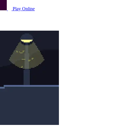
Play Online