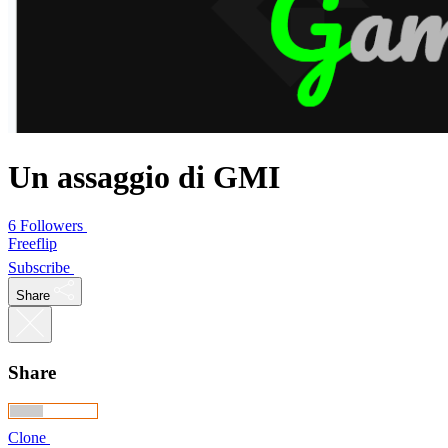
Un assaggio di GMI
6 Followers
Freeflip
Subscribe
Share
Share
Clone