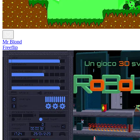
Mr Blond
Freeflip