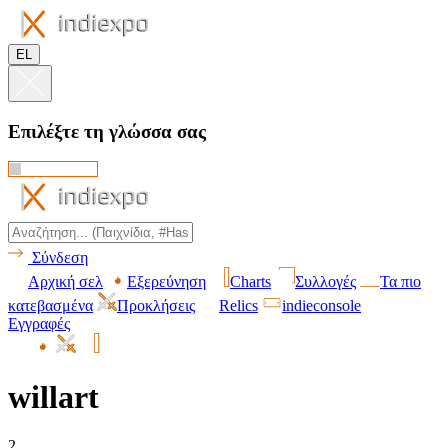
EL
Επιλέξτε τη γλώσσα σας
Σύνδεση
Αρχική σελ
Εξερεύνηση
Charts
Συλλογές
Τα πιο
κατεβασμένα
Προκλήσεις
Relics
indieconsole
Εγγραφές
willart
2