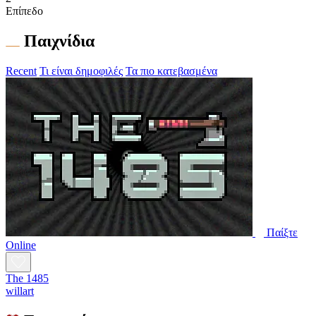
Επίπεδο
Παιχνίδια
Recent
Τι είναι δημοφιλές
Τα πιο κατεβασμένα
Παίξτε
Online
The 1485
willart