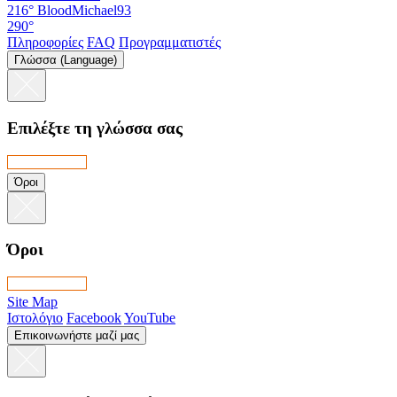
216°
BloodMichael93
290°
Πληροφορίες
FAQ
Προγραμματιστές
Γλώσσα (Language)
Επιλέξτε τη γλώσσα σας
Όροι
Όροι
Site Map
Ιστολόγιο
Facebook
YouTube
Επικοινωνήστε μαζί μας