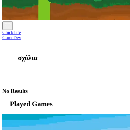
ChickLife
GameDev
σχόλια
No Results
Played Games