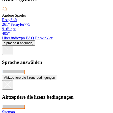
Andere Spieler
RosySoft
261°
Fernyfer775
916°
qtx
405°
Über indiexpo
FAQ
Entwickler
Sprache (Language)
Sprache auswählen
Aktzeptiere die lizenz bedingungen
Aktzeptiere die lizenz bedingungen
Sitemap