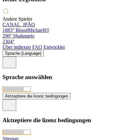
Andere Spieler
CANAL_JPÃO
1883°
BloodMichael93
290°
Shahmario
2304°
Über indiexpo
FAQ
Entwickler
Sprache (Language)
Sprache auswählen
Aktzeptiere die lizenz bedingungen
Aktzeptiere die lizenz bedingungen
Sitemap