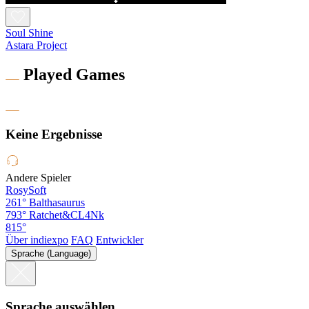
Soul Shine
Astara Project
Played Games
Keine Ergebnisse
Andere Spieler
RosySoft
261°
Balthasaurus
793°
Ratchet&CL4Nk
815°
Über indiexpo
FAQ
Entwickler
Sprache (Language)
Sprache auswählen