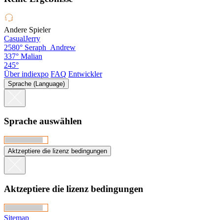
Andere Spieler
CasualJerry
2580°
Seraph_Andrew
337°
Malian
245°
Über indiexpo
FAQ
Entwickler
Sprache (Language)
Sprache auswählen
Aktzeptiere die lizenz bedingungen
Aktzeptiere die lizenz bedingungen
Sitemap