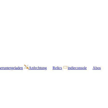
eruntergeladen
Anfechtung
Relics
indieconsole
Abos