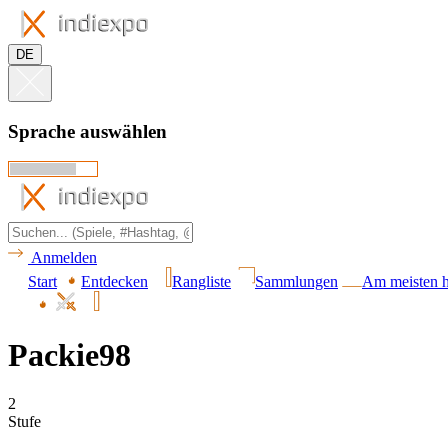
DE
Sprache auswählen
Anmelden
Start
Entdecken
Rangliste
Sammlungen
Am meisten h
Packie98
2
Stufe