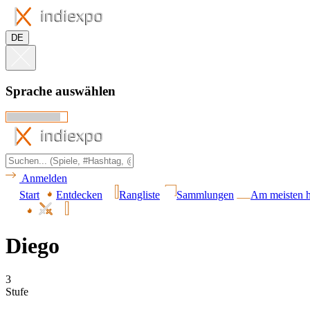
DE
Sprache auswählen
Anmelden
Start
Entdecken
Rangliste
Sammlungen
Am meisten h
Diego
3
Stufe