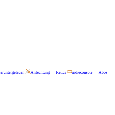
eruntergeladen
Anfechtung
Relics
indieconsole
Abos