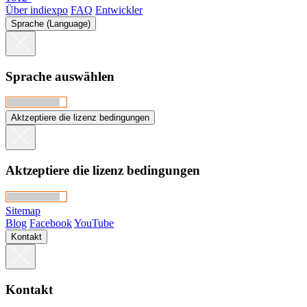
Über indiexpo
FAQ
Entwickler
Sprache (Language)
Sprache auswählen
Aktzeptiere die lizenz bedingungen
Aktzeptiere die lizenz bedingungen
Sitemap
Blog
Facebook
YouTube
Kontakt
Kontakt