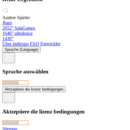
Andere Spieler
Jbaes
2652°
SalaGames
1646°
ultralooca
1430°
Über indiexpo
FAQ
Entwickler
Sprache (Language)
Sprache auswählen
Aktzeptiere die lizenz bedingungen
Aktzeptiere die lizenz bedingungen
Sitemap