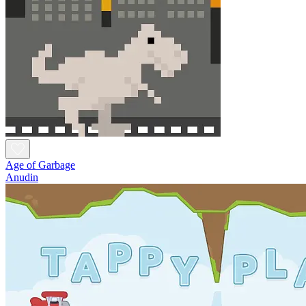
Age of Garbage
Anudin