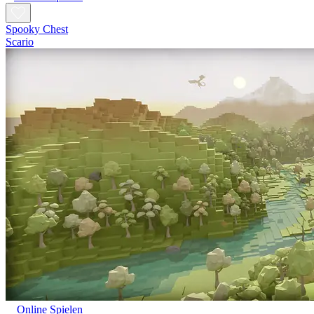
Spooky Chest
Scario
Online Spielen