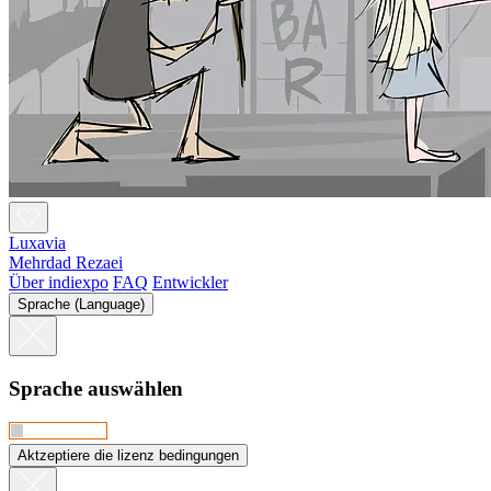
Luxavia
Mehrdad Rezaei
Über indiexpo
FAQ
Entwickler
Sprache (Language)
Sprache auswählen
Aktzeptiere die lizenz bedingungen