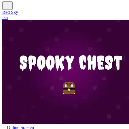
Red Sky
ika
Online Spielen