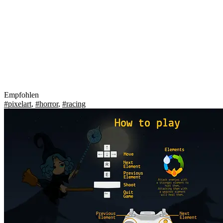
Empfohlen
#pixelart
,
#horror
,
#racing