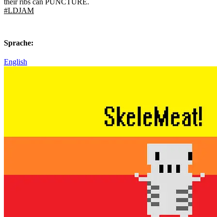
their ribs can PUNCTURE.
#LDJAM
Sprache:
English