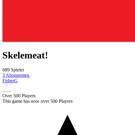
Skelemeat!
689 Spieler
3 Abonnenten
FisherG
Over 500 Players
This game has now over 500 Players