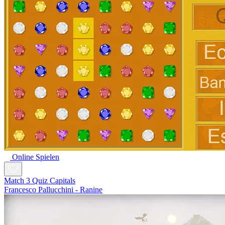
Online Spielen
Match 3 Quiz Capitals
Francesco Pallucchini - Ranine