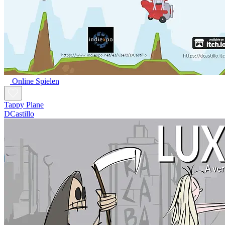
Online Spielen
Tappy Plane
DCastillo