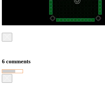
6 comments