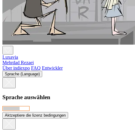
Luxavia
Mehrdad Rezaei
Über indiexpo
FAQ
Entwickler
Sprache (Language)
Sprache auswählen
Aktzeptiere die lizenz bedingungen