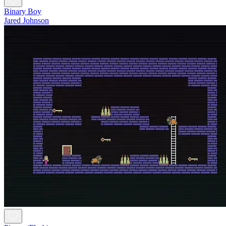
Binary Boy
Jared Johnson