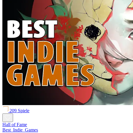
209 Spiele
Hall of Fame
Best_Indie_Games