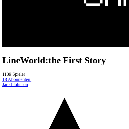
LineWorld:the First Story
1139 Spieler
18 Abonnenten
Jared Johnson