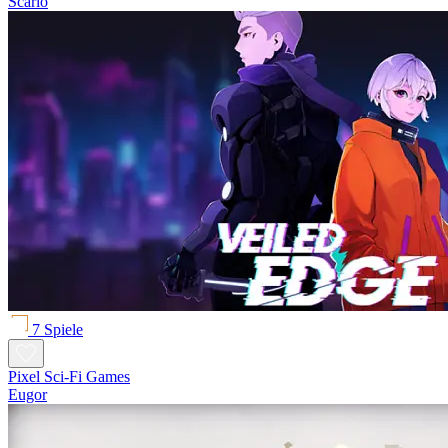
Scario
7 Spiele
Pixel Sci-Fi Games
Eugor