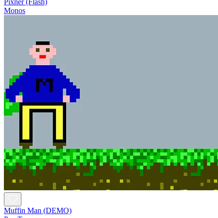
Pixner (Flash)
Monos
Muffin Man (DEMO)