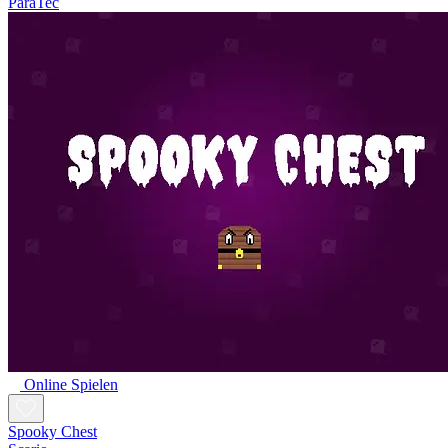
ParaTec
Online Spielen
Spooky Chest