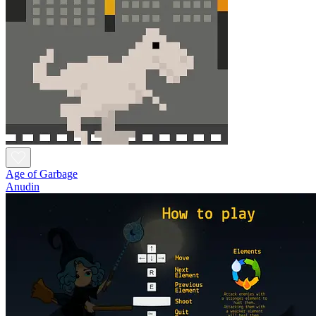
Age of Garbage
Anudin