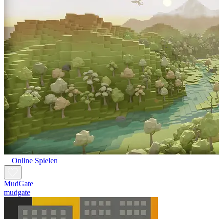
Online Spielen
MudGate
mudgate