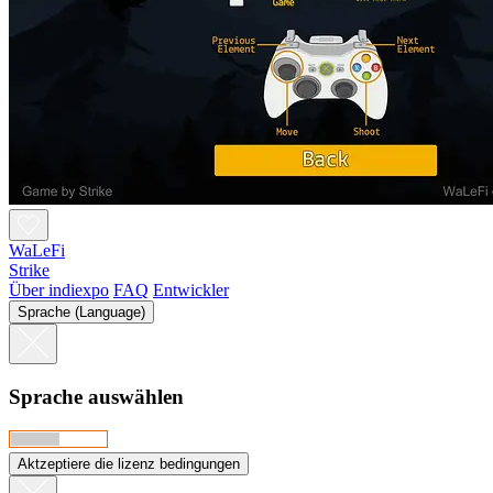
WaLeFi
Strike
Über indiexpo
FAQ
Entwickler
Sprache (Language)
Sprache auswählen
Aktzeptiere die lizenz bedingungen