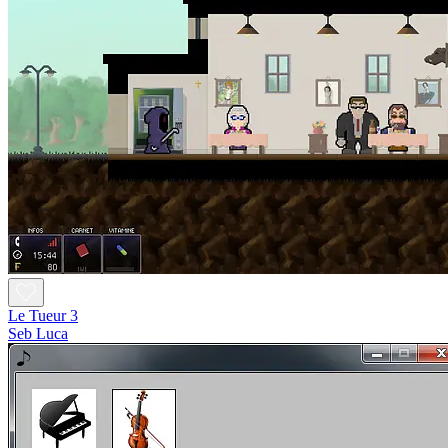
Le Tueur 3
Seb Luca