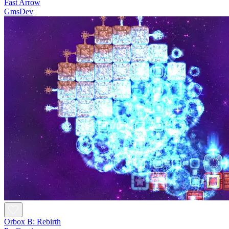
Fast Arrow
GmsDev
Orbox B: Rebirth