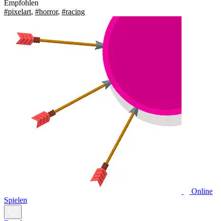
Empfohlen
#pixelart
,
#horror
,
#racing
Online
Spielen