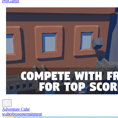
ProGamix
Adventure Cube
walterbrosentertainment