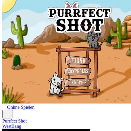
Online Spielen
Purrfect Shot
WestBang