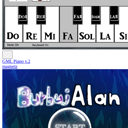
GML Piano v.2
magnetz